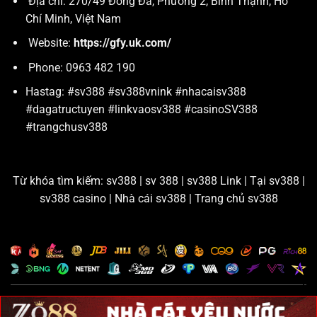
Địa chỉ: 270/49 Đống Đa, Phường 2, Bình Thạnh, Hồ
Chí Minh, Việt Nam
Website:
https://gfy.uk.com/
Phone: 0963 482 190
Hastag: #sv388 #sv388vnink #nhacaisv388
#dagatructuyen #linkvaosv388 #casinoSV388
#trangchusv388
Từ khóa tìm kiếm: sv388 | sv 388 | sv388 Link | Tại sv388 |
sv388 casino | Nhà cái sv388 | Trang chủ sv388