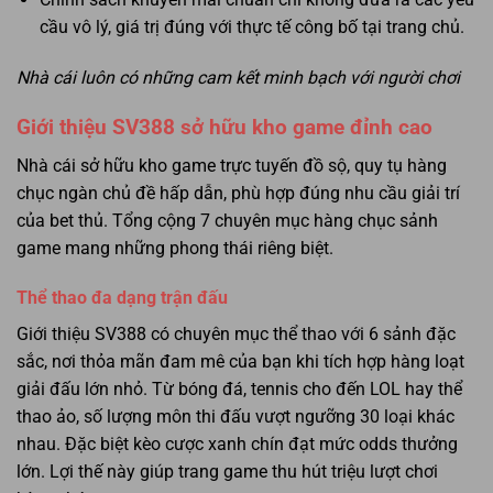
cầu vô lý, giá trị đúng với thực tế công bố tại trang chủ.
Nhà cái luôn có những cam kết minh bạch với người chơi
Giới thiệu SV388 sở hữu kho game đỉnh cao
Nhà cái sở hữu kho game trực tuyến đồ sộ, quy tụ hàng
chục ngàn chủ đề hấp dẫn, phù hợp đúng nhu cầu giải trí
của bet thủ. Tổng cộng 7 chuyên mục hàng chục sảnh
game mang những phong thái riêng biệt.
Thể thao đa dạng trận đấu
Giới thiệu SV388 có chuyên mục thể thao với 6 sảnh đặc
sắc, nơi thỏa mãn đam mê của bạn khi tích hợp hàng loạt
giải đấu lớn nhỏ. Từ bóng đá, tennis cho đến LOL hay thể
thao ảo, số lượng môn thi đấu vượt ngưỡng 30 loại khác
nhau. Đặc biệt kèo cược xanh chín đạt mức odds thưởng
lớn. Lợi thế này giúp trang game thu hút triệu lượt chơi