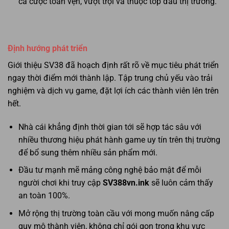
cá cược toàn vẹn, vượt trội và thuộc top đầu thị trường.
Định hướng phát triển
Giới thiệu SV38 đã hoạch định rất rõ về mục tiêu phát triển
ngay thời điểm mới thành lập. Tập trung chủ yếu vào trải
nghiệm và dịch vụ game, đặt lợi ích các thành viên lên trên
hết.
Nhà cái khẳng định thời gian tới sẽ hợp tác sâu với
nhiều thương hiệu phát hành game uy tín trên thị trường
để bổ sung thêm nhiều sản phẩm mới.
Đầu tư mạnh mẽ mảng công nghệ bảo mật để mỗi
người chơi khi truy cập
SV388vn.ink
sẽ luôn cảm thấy
an toàn 100%.
Mở rộng thị trường toàn cầu với mong muốn nâng cấp
quy mô thành viên, không chỉ gói gọn trong khu vực